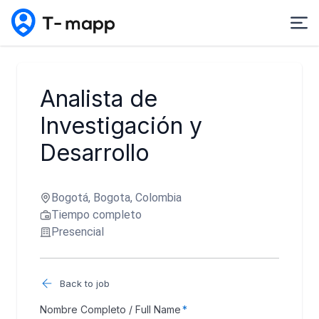
Analista de
Investigación y
Desarrollo
Bogotá, Bogota, Colombia
Tiempo completo
Presencial
Back to job