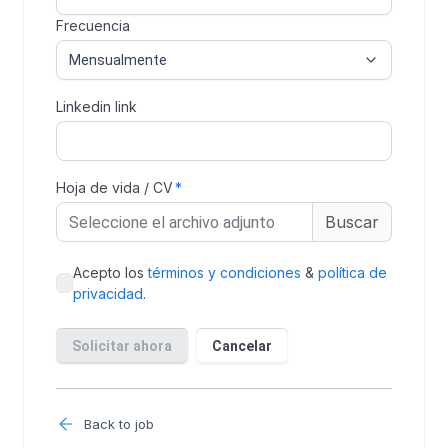
Back to job