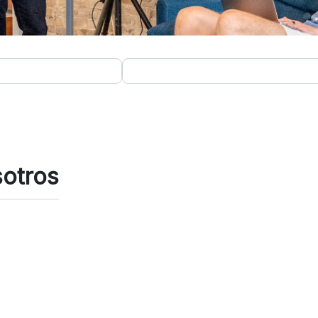
sotros