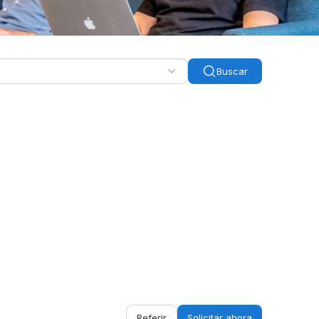
Buscar
Referir
Solicitar ahora