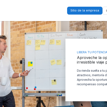
Sitio de la empresa
LIBERA TU POTENCI
Aproveche la op
irresistible viaje
Da rienda suelta a tu 
atractivos, mentoría d
Aprovecha la oportuni
recompensas competi