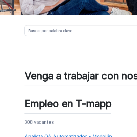
Venga a trabajar con no
Empleo en T-mapp
308 vacantes
Analista QA Automatizador - Medellín